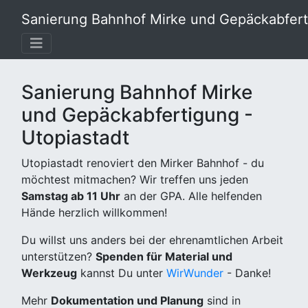
Sanierung Bahnhof Mirke und Gepäckabferti
Sanierung Bahnhof Mirke
und Gepäckabfertigung -
Utopiastadt
Utopiastadt renoviert den Mirker Bahnhof - du
möchtest mitmachen? Wir treffen uns jeden
Samstag ab 11 Uhr
an der GPA. Alle helfenden
Hände herzlich willkommen!
Du willst uns anders bei der ehrenamtlichen Arbeit
unterstützen?
Spenden für Material und
Werkzeug
kannst Du unter
WirWunder
- Danke!
Mehr
Dokumentation und Planung
sind in