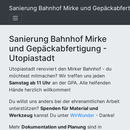
Sanierung Bahnhof Mirke und Gepäckabferti
Sanierung Bahnhof Mirke
und Gepäckabfertigung -
Utopiastadt
Utopiastadt renoviert den Mirker Bahnhof - du
möchtest mitmachen? Wir treffen uns jeden
Samstag ab 11 Uhr
an der GPA. Alle helfenden
Hände herzlich willkommen!
Du willst uns anders bei der ehrenamtlichen Arbeit
unterstützen?
Spenden für Material und
Werkzeug
kannst Du unter
WirWunder
- Danke!
Mehr
Dokumentation und Planung
sind in