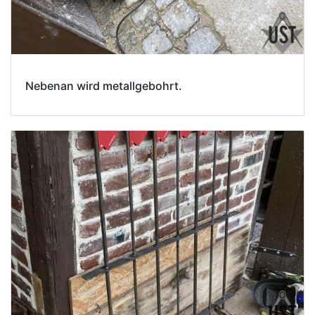
Nebenan wird metallgebohrt.