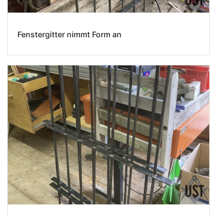
Fenstergitter nimmt Form an