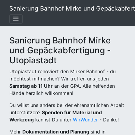
Sanierung Bahnhof Mirke und Gepäckabferti
Sanierung Bahnhof Mirke
und Gepäckabfertigung -
Utopiastadt
Utopiastadt renoviert den Mirker Bahnhof - du
möchtest mitmachen? Wir treffen uns jeden
Samstag ab 11 Uhr
an der GPA. Alle helfenden
Hände herzlich willkommen!
Du willst uns anders bei der ehrenamtlichen Arbeit
unterstützen?
Spenden für Material und
Werkzeug
kannst Du unter
WirWunder
- Danke!
Mehr
Dokumentation und Planung
sind in