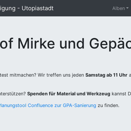
gung - Utopiastadt
Alben
of Mirke und Gepäc
test mitmachen? Wir treffen uns jeden
Samstag ab 11 Uhr
a
unterstützen?
Spenden für Material und Werkzeug
kannst D
Planungstool Confluence zur GPA-Sanierung
zu finden.