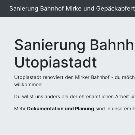
Sanierung Bahnhof Mirke und Gepäckabferti
Sanierung Bahnh
Utopiastadt
Utopiastadt renoviert den Mirker Bahnhof - du möch
willkommen!
Du willst uns anders bei der ehrenamtlichen Arbeit 
Mehr
Dokumentation und Planung
sind in unserem