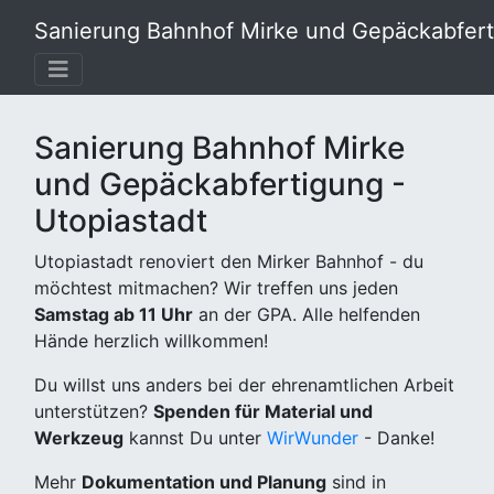
Sanierung Bahnhof Mirke und Gepäckabferti
Sanierung Bahnhof Mirke
und Gepäckabfertigung -
Utopiastadt
Utopiastadt renoviert den Mirker Bahnhof - du
möchtest mitmachen? Wir treffen uns jeden
Samstag ab 11 Uhr
an der GPA. Alle helfenden
Hände herzlich willkommen!
Du willst uns anders bei der ehrenamtlichen Arbeit
unterstützen?
Spenden für Material und
Werkzeug
kannst Du unter
WirWunder
- Danke!
Mehr
Dokumentation und Planung
sind in