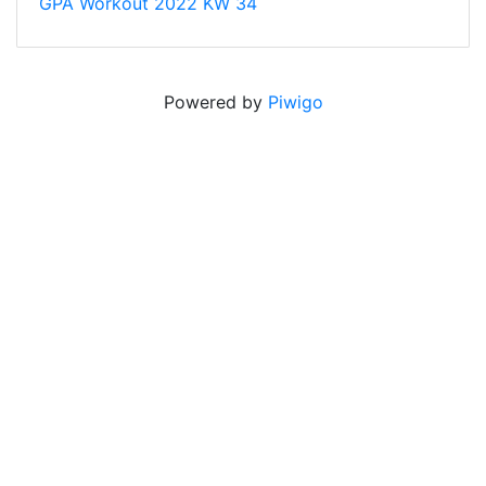
GPA Workout 2022 KW 34
Powered by
Piwigo