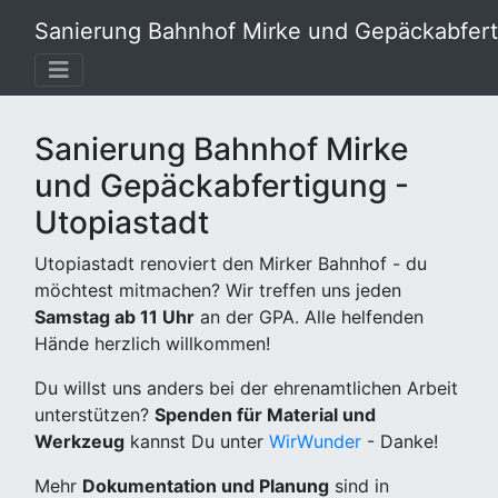
Sanierung Bahnhof Mirke und Gepäckabferti
Sanierung Bahnhof Mirke
und Gepäckabfertigung -
Utopiastadt
Utopiastadt renoviert den Mirker Bahnhof - du
möchtest mitmachen? Wir treffen uns jeden
Samstag ab 11 Uhr
an der GPA. Alle helfenden
Hände herzlich willkommen!
Du willst uns anders bei der ehrenamtlichen Arbeit
unterstützen?
Spenden für Material und
Werkzeug
kannst Du unter
WirWunder
- Danke!
Mehr
Dokumentation und Planung
sind in