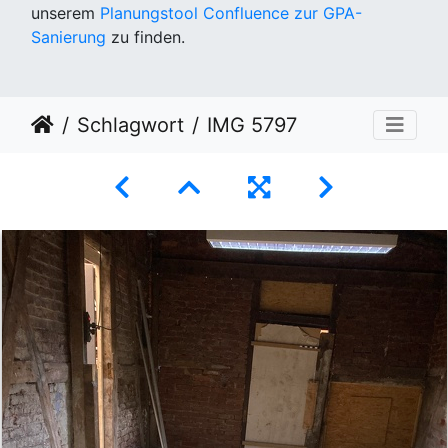
unserem
Planungstool Confluence zur GPA-
Sanierung
zu finden.
Schlagwort
IMG 5797