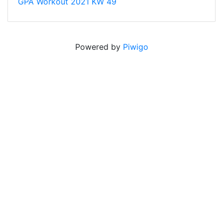
GPA Workout 2021 KW 49
Powered by
Piwigo