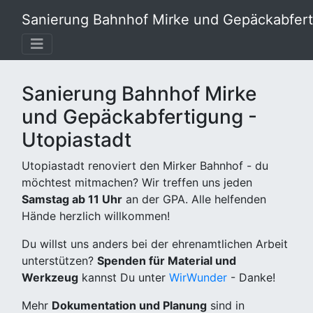
Sanierung Bahnhof Mirke und Gepäckabferti
Sanierung Bahnhof Mirke
und Gepäckabfertigung -
Utopiastadt
Utopiastadt renoviert den Mirker Bahnhof - du
möchtest mitmachen? Wir treffen uns jeden
Samstag ab 11 Uhr
an der GPA. Alle helfenden
Hände herzlich willkommen!
Du willst uns anders bei der ehrenamtlichen Arbeit
unterstützen?
Spenden für Material und
Werkzeug
kannst Du unter
WirWunder
- Danke!
Mehr
Dokumentation und Planung
sind in