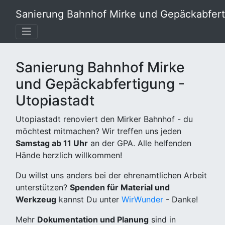
Sanierung Bahnhof Mirke und Gepäckabferti
Sanierung Bahnhof Mirke
und Gepäckabfertigung -
Utopiastadt
Utopiastadt renoviert den Mirker Bahnhof - du
möchtest mitmachen? Wir treffen uns jeden
Samstag ab 11 Uhr
an der GPA. Alle helfenden
Hände herzlich willkommen!
Du willst uns anders bei der ehrenamtlichen Arbeit
unterstützen?
Spenden für Material und
Werkzeug
kannst Du unter
WirWunder
- Danke!
Mehr
Dokumentation und Planung
sind in