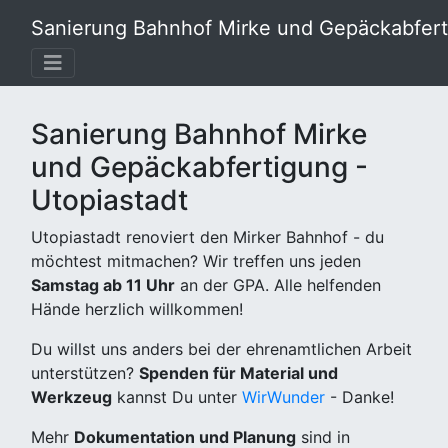
Sanierung Bahnhof Mirke und Gepäckabferti
Sanierung Bahnhof Mirke
und Gepäckabfertigung -
Utopiastadt
Utopiastadt renoviert den Mirker Bahnhof - du
möchtest mitmachen? Wir treffen uns jeden
Samstag ab 11 Uhr
an der GPA. Alle helfenden
Hände herzlich willkommen!
Du willst uns anders bei der ehrenamtlichen Arbeit
unterstützen?
Spenden für Material und
Werkzeug
kannst Du unter
WirWunder
- Danke!
Mehr
Dokumentation und Planung
sind in