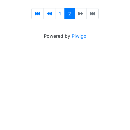
1
2
Powered by
Piwigo