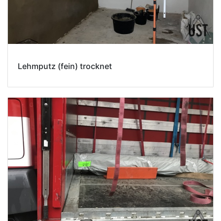
Lehmputz (fein) trocknet