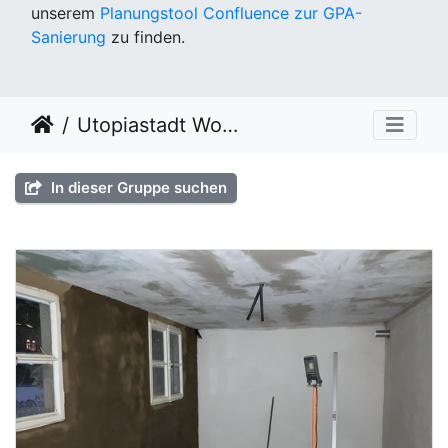
unserem
Planungstool Confluence zur GPA-
Sanierung
zu finden.
Utopiastadt Workout KW49
In dieser Gruppe suchen