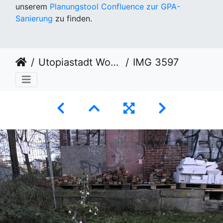
unserem
Planungstool Confluence zur GPA-
Sanierung
zu finden.
Utopiastadt Workout KW49
IMG 3597