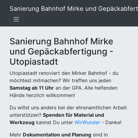
Sanierung Bahnhof Mirke und Gepäckabferti
Sanierung Bahnhof Mirke
und Gepäckabfertigung -
Utopiastadt
Utopiastadt renoviert den Mirker Bahnhof - du
möchtest mitmachen? Wir treffen uns jeden
Samstag ab 11 Uhr
an der GPA. Alle helfenden
Hände herzlich willkommen!
Du willst uns anders bei der ehrenamtlichen Arbeit
unterstützen?
Spenden für Material und
Werkzeug
kannst Du unter
WirWunder
- Danke!
Mehr
Dokumentation und Planung
sind in