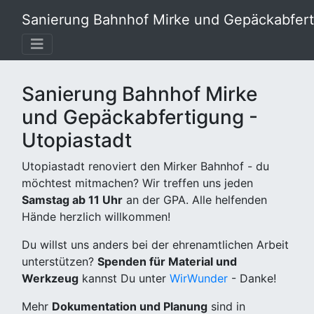
Sanierung Bahnhof Mirke und Gepäckabferti
Sanierung Bahnhof Mirke
und Gepäckabfertigung -
Utopiastadt
Utopiastadt renoviert den Mirker Bahnhof - du
möchtest mitmachen? Wir treffen uns jeden
Samstag ab 11 Uhr
an der GPA. Alle helfenden
Hände herzlich willkommen!
Du willst uns anders bei der ehrenamtlichen Arbeit
unterstützen?
Spenden für Material und
Werkzeug
kannst Du unter
WirWunder
- Danke!
Mehr
Dokumentation und Planung
sind in