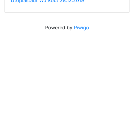
Utopiastadt Workout 28.12.2019
Powered by
Piwigo