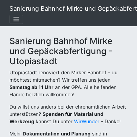
Sanierung Bahnhof Mirke und Gepäckabferti
Sanierung Bahnhof Mirke
und Gepäckabfertigung -
Utopiastadt
Utopiastadt renoviert den Mirker Bahnhof - du
möchtest mitmachen? Wir treffen uns jeden
Samstag ab 11 Uhr
an der GPA. Alle helfenden
Hände herzlich willkommen!
Du willst uns anders bei der ehrenamtlichen Arbeit
unterstützen?
Spenden für Material und
Werkzeug
kannst Du unter
WirWunder
- Danke!
Mehr
Dokumentation und Planung
sind in