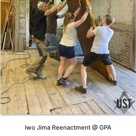
Iwo Jima Reenactment @ GPA