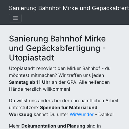
Sanierung Bahnhof Mirke und Gepäckabferti
Sanierung Bahnhof Mirke
und Gepäckabfertigung -
Utopiastadt
Utopiastadt renoviert den Mirker Bahnhof - du
möchtest mitmachen? Wir treffen uns jeden
Samstag ab 11 Uhr
an der GPA. Alle helfenden
Hände herzlich willkommen!
Du willst uns anders bei der ehrenamtlichen Arbeit
unterstützen?
Spenden für Material und
Werkzeug
kannst Du unter
WirWunder
- Danke!
Mehr
Dokumentation und Planung
sind in