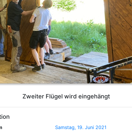
Zweiter Flügel wird eingehängt
tion
am
Samstag, 19. Juni 2021