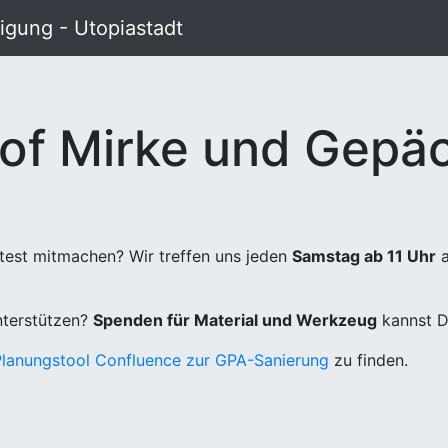
gung - Utopiastadt
of Mirke und Gepäc
test mitmachen? Wir treffen uns jeden
Samstag ab 11 Uhr
a
unterstützen?
Spenden für Material und Werkzeug
kannst D
Planungstool Confluence zur GPA-Sanierung
zu finden.