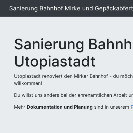
Sanierung Bahnhof Mirke und Gepäckabferti
Sanierung Bahnh
Utopiastadt
Utopiastadt renoviert den Mirker Bahnhof - du möch
willkommen!
Du willst uns anders bei der ehrenamtlichen Arbeit 
Mehr
Dokumentation und Planung
sind in unserem