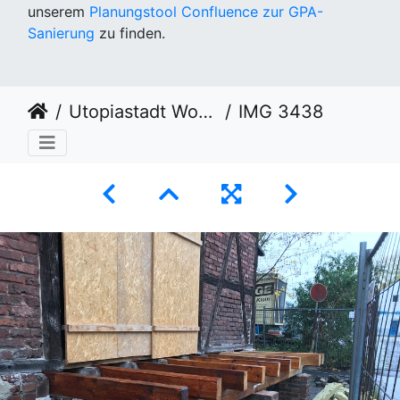
unserem
Planungstool Confluence zur GPA-
Sanierung
zu finden.
Utopiastadt Workout KW44
IMG 3438