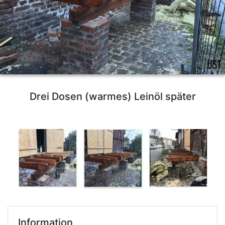
Drei Dosen (warmes) Leinöl später
Information