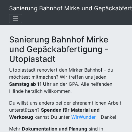
Sanierung Bahnhof Mirke und Gepäckabferti
Sanierung Bahnhof Mirke
und Gepäckabfertigung -
Utopiastadt
Utopiastadt renoviert den Mirker Bahnhof - du
möchtest mitmachen? Wir treffen uns jeden
Samstag ab 11 Uhr
an der GPA. Alle helfenden
Hände herzlich willkommen!
Du willst uns anders bei der ehrenamtlichen Arbeit
unterstützen?
Spenden für Material und
Werkzeug
kannst Du unter
WirWunder
- Danke!
Mehr
Dokumentation und Planung
sind in