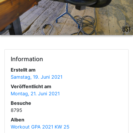
Information
Erstellt am
Samstag, 19. Juni 2021
Veröffentlicht am
Montag, 21. Juni 2021
Besuche
8795
Alben
Workout GPA 2021 KW 25