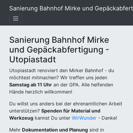
Sanierung Bahnhof Mirke und Gepäckabferti
Sanierung Bahnhof Mirke
und Gepäckabfertigung -
Utopiastadt
Utopiastadt renoviert den Mirker Bahnhof - du
möchtest mitmachen? Wir treffen uns jeden
Samstag ab 11 Uhr
an der GPA. Alle helfenden
Hände herzlich willkommen!
Du willst uns anders bei der ehrenamtlichen Arbeit
unterstützen?
Spenden für Material und
Werkzeug
kannst Du unter
WirWunder
- Danke!
Mehr
Dokumentation und Planung
sind in