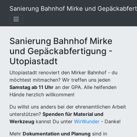
Sanierung Bahnhof Mirke und Gepäckabferti
Sanierung Bahnhof Mirke
und Gepäckabfertigung -
Utopiastadt
Utopiastadt renoviert den Mirker Bahnhof - du
möchtest mitmachen? Wir treffen uns jeden
Samstag ab 11 Uhr
an der GPA. Alle helfenden
Hände herzlich willkommen!
Du willst uns anders bei der ehrenamtlichen Arbeit
unterstützen?
Spenden für Material und
Werkzeug
kannst Du unter
WirWunder
- Danke!
Mehr
Dokumentation und Planung
sind in